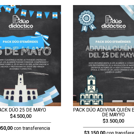
ACK DÚO 25 DE MAYO
PACK DÚO ADIVINA QUIÉN E
DE MAYYO
$4.500,00
$3.500,00
050,00
con transferencia
$3.150,00
con transfere