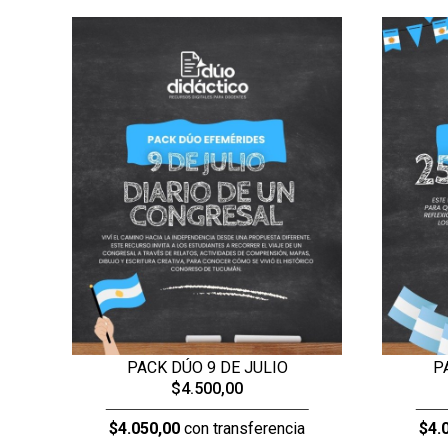
PACK DÚO 9 DE JULIO
P
$4.500,00
$4.050,00
con transferencia
$4.