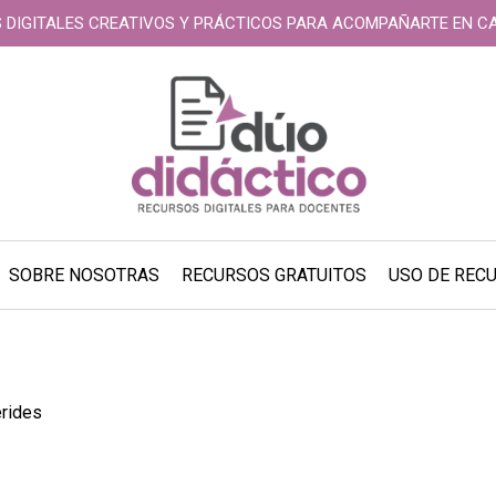
 DIGITALES CREATIVOS Y PRÁCTICOS PARA ACOMPAÑARTE EN C
SOBRE NOSOTRAS
RECURSOS GRATUITOS
USO DE REC
rides