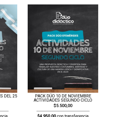
S DEL 25
PACK DÚO 10 DE NOVIEMBRE
ACTIVIDADES SEGUNDO CICLO
$5.500,00
ncia
$4.950,00
con transferencia