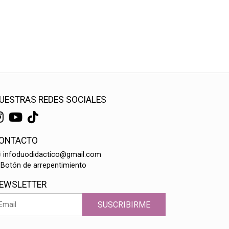
UESTRAS REDES SOCIALES
ONTACTO
infoduodidactico@gmail.com
Botón de arrepentimiento
EWSLETTER
SUSCRIBIRME