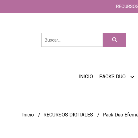
RECURSOS
INICIO
PACKS DÚO
Inicio
RECURSOS DIGITALES
Pack Dúo Efemé