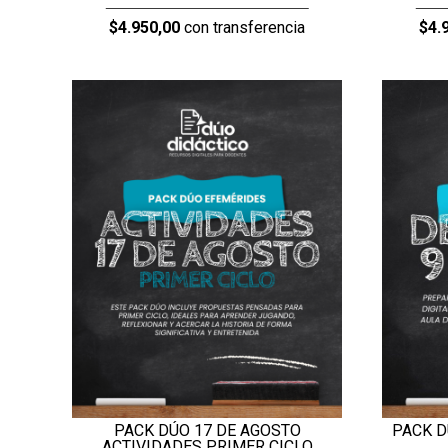
$4.950,00
con transferencia
$4.
PACK DÚO 17 DE AGOSTO
PACK D
ACTIVIDADES PRIMER CICLO