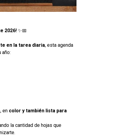
te 2026!
✨📅
 en la tarea diaria
, esta agenda
 año:
)
, en
color y también lista para
ando la cantidad de hojas que
izarte.