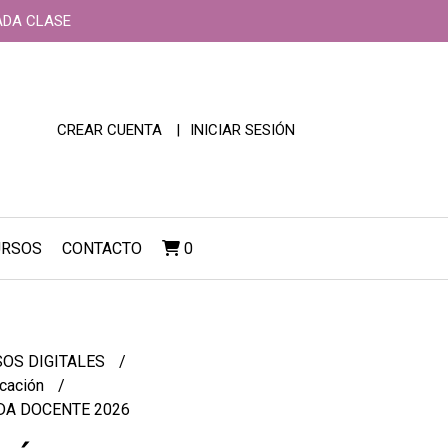
ADA CLASE
CREAR CUENTA
INICIAR SESIÓN
URSOS
CONTACTO
0
OS DIGITALES
icación
DA DOCENTE 2026