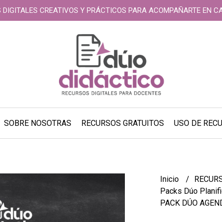
 DIGITALES CREATIVOS Y PRÁCTICOS PARA ACOMPAÑARTE EN C
SOBRE NOSOTRAS
RECURSOS GRATUITOS
USO DE REC
Inicio
RECURS
Packs Dúo Planif
PACK DÚO AGEN