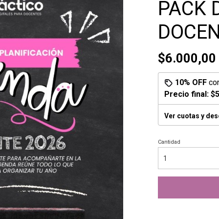
PACK 
DOCEN
$6.000,00
10% OFF
co
Precio final:
$5
Ver cuotas y de
Cantidad