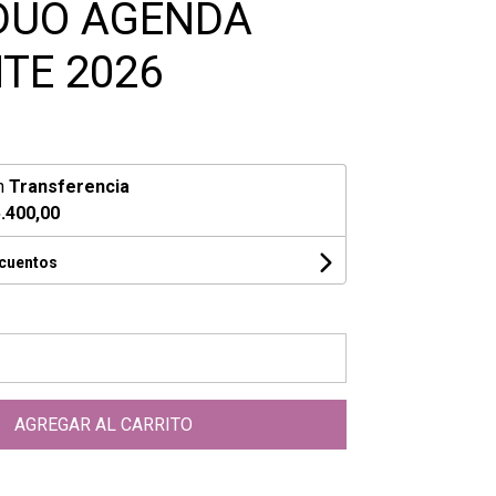
DÚO AGENDA
TE 2026
n
Transferencia
.400,00
scuentos
AGREGAR AL CARRITO