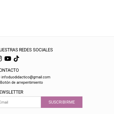
UESTRAS REDES SOCIALES
ONTACTO
infoduodidactico@gmail.com
Botón de arrepentimiento
EWSLETTER
SUSCRIBIRME