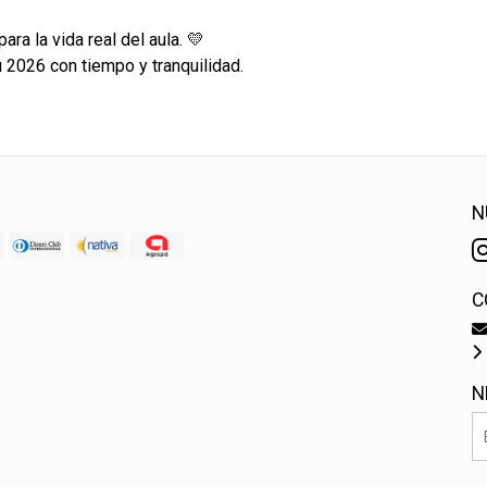
ara la vida real del aula. 💛
u 2026 con tiempo y tranquilidad.
N
C
N