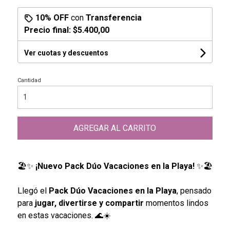
10% OFF
con
Transferencia
Precio final:
$5.400,00
Ver cuotas y descuentos
Cantidad
AGREGAR AL CARRITO
🏖️✨
¡Nuevo Pack Dúo Vacaciones en la Playa!
✨🏖️
Llegó el
Pack Dúo Vacaciones en la Playa
, pensado
para
jugar, divertirse y compartir
momentos lindos
en estas vacaciones. 🌊☀️