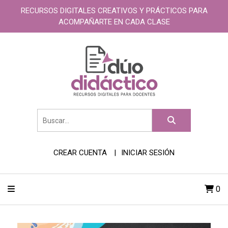
RECURSOS DIGITALES CREATIVOS Y PRÁCTICOS PARA
ACOMPAÑARTE EN CADA CLASE
CREAR CUENTA
INICIAR SESIÓN
0